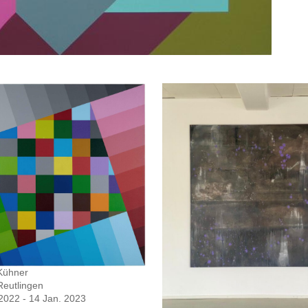
Kühner
Reutlingen
2022 - 14 Jan. 2023