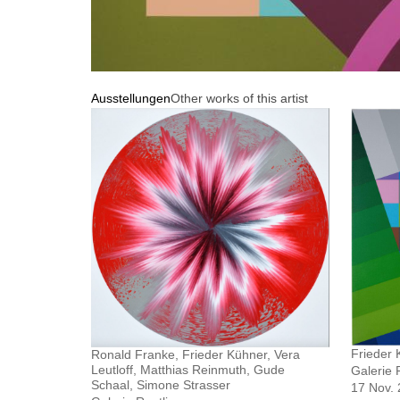
Ausstellungen
Other works of this artist
Frieder 
Ronald Franke, Frieder Kühner, Vera
Leutloff, Matthias Reinmuth, Gude
Galerie 
Schaal, Simone Strasser
17 Nov. 