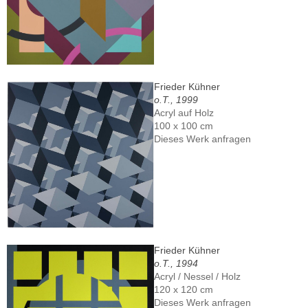
Frieder Kühner
o.T., 1999
Acryl auf Holz
100 x 100 cm
Dieses Werk anfragen
Frieder Kühner
o.T., 1994
Acryl / Nessel / Holz
120 x 120 cm
Dieses Werk anfragen