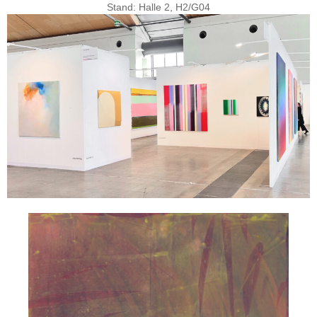
Stand: Halle 2, H2/G04