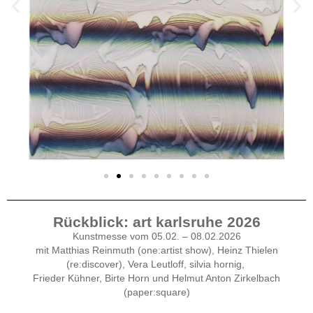
Rückblick: art karlsruhe 2026
Kunstmesse vom 05.02. – 08.02.2026
mit
Matthias Reinmuth (one:artist show),
Heinz Thielen
(re:discover),
Vera Leutloff,
silvia hornig,
Frieder Kühner,
Birte Horn und
Helmut Anton Zirkelbach
(paper:square)