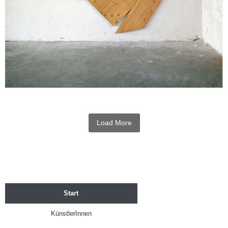
Load More
Start
KünstlerInnen