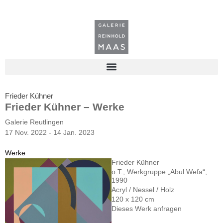
Frieder Kühner
Frieder Kühner – Werke
Galerie Reutlingen
17 Nov. 2022 - 14 Jan. 2023
Werke
Frieder Kühner
o.T., Werkgruppe „Abul Wefa“,
1990
Acryl / Nessel / Holz
120 x 120 cm
Dieses Werk anfragen