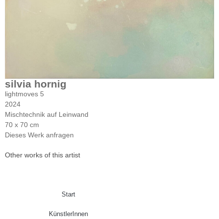
silvia hornig
lightmoves 5
2024
Mischtechnik auf Leinwand
70 x 70 cm
Dieses Werk anfragen
Other works of this artist
Start
KünstlerInnen