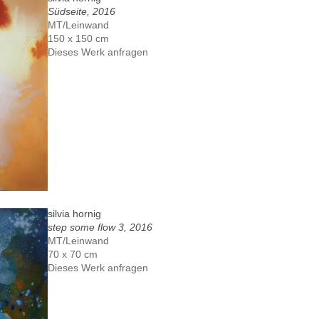
Südseite, 2016
MT/Leinwand
150 x 150 cm
Dieses Werk anfragen
silvia hornig
step some flow 3, 2016
MT/Leinwand
70 x 70 cm
Dieses Werk anfragen