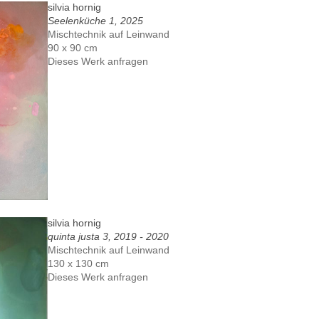
silvia hornig
Seelenküche 1, 2025
Mischtechnik auf Leinwand
90 x 90 cm
Dieses Werk anfragen
silvia hornig
quinta justa 3, 2019 - 2020
Mischtechnik auf Leinwand
130 x 130 cm
Dieses Werk anfragen