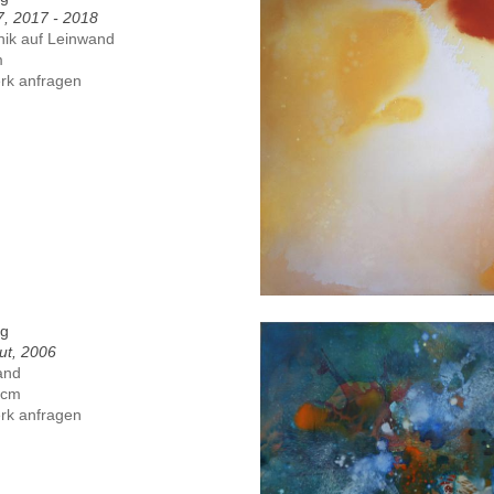
7, 2017 - 2018
nik auf Leinwand
m
rk anfragen
ig
ut, 2006
and
 cm
rk anfragen