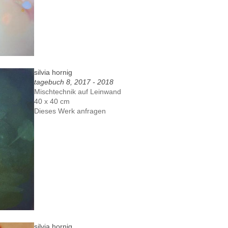
silvia hornig
tagebuch 8, 2017 - 2018
Mischtechnik auf Leinwand
40 x 40 cm
Dieses Werk anfragen
silvia hornig