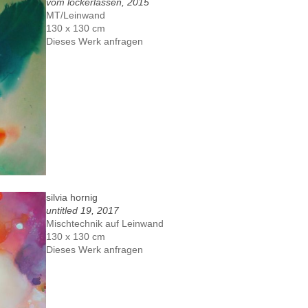
vom lockerlassen, 2015
MT/Leinwand
130 x 130 cm
Dieses Werk anfragen
silvia hornig
untitled 19, 2017
Mischtechnik auf Leinwand
130 x 130 cm
Dieses Werk anfragen