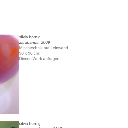
silvia hornig
zarabanda, 2009
Mischtechnik auf Leinwand
90 x 90 cm
Dieses Werk anfragen
silvia hornig