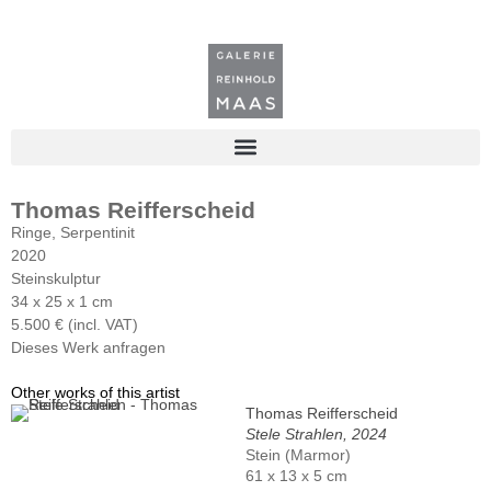
Thomas Reifferscheid
Ringe, Serpentinit
2020
Steinskulptur
34 x 25 x 1 cm
5.500 € (incl. VAT)
Dieses Werk anfragen
Other works of this artist
Thomas Reifferscheid
Stele Strahlen, 2024
Stein (Marmor)
61 x 13 x 5 cm