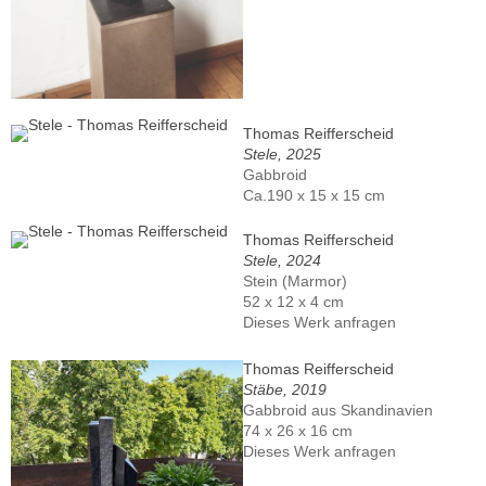
Thomas Reifferscheid
Stele, 2025
Gabbroid
Ca.190 x 15 x 15 cm
Thomas Reifferscheid
Stele, 2024
Stein (Marmor)
52 x 12 x 4 cm
Dieses Werk anfragen
Thomas Reifferscheid
Stäbe, 2019
Gabbroid aus Skandinavien
74 x 26 x 16 cm
Dieses Werk anfragen