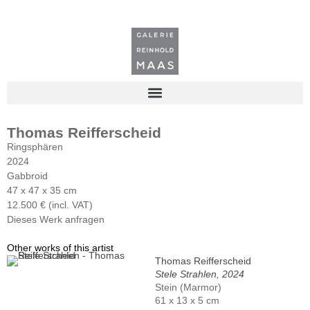
Thomas Reifferscheid
Ringsphären
2024
Gabbroid
47 x 47 x 35 cm
12.500 € (incl. VAT)
Dieses Werk anfragen
Other works of this artist
Thomas Reifferscheid
Stele Strahlen, 2024
Stein (Marmor)
61 x 13 x 5 cm