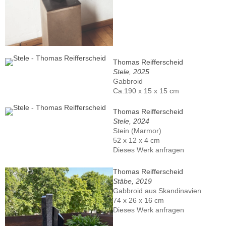
Thomas Reifferscheid
Stele, 2025
Gabbroid
Ca.190 x 15 x 15 cm
Thomas Reifferscheid
Stele, 2024
Stein (Marmor)
52 x 12 x 4 cm
Dieses Werk anfragen
Thomas Reifferscheid
Stäbe, 2019
Gabbroid aus Skandinavien
74 x 26 x 16 cm
Dieses Werk anfragen