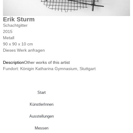
Erik Sturm
Schachtgitter
2015
Metall
90 x 90 x 10 cm
Dieses Werk anfragen
Description
Other works of this artist
Fundort: Königin Katharina Gymnasium, Stuttgart
Start
KünstlerInnen
Ausstellungen
Messen