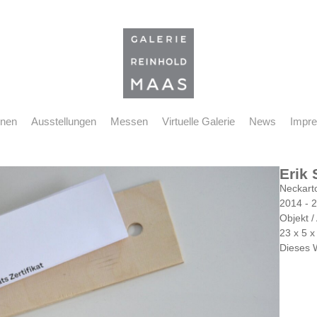
nnen
Ausstellungen
Messen
Virtuelle Galerie
News
Impr
Erik
Neckart
2014 - 
Objekt /
23 x 5 x
Dieses 