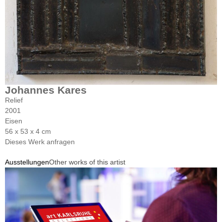
Johannes Kares
Relief
2001
Eisen
56 x 53 x 4 cm
Dieses Werk anfragen
Ausstellungen
Other works of this artist