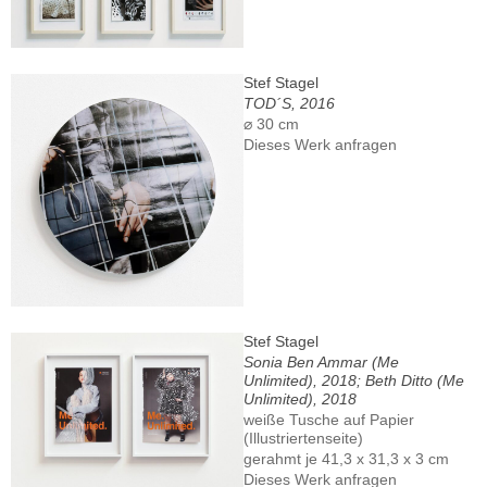
Stef Stagel
TOD´S, 2016
⌀ 30 cm
Dieses Werk anfragen
Stef Stagel
Sonia Ben Ammar (Me
Unlimited), 2018; Beth Ditto (Me
Unlimited), 2018
weiße Tusche auf Papier
(Illustriertenseite)
gerahmt je 41,3 x 31,3 x 3 cm
Dieses Werk anfragen