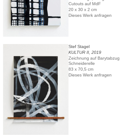
Cutouts auf MdF
20 x 30 x 2 cm
Dieses Werk anfragen
Stef Stagel
KULTUR II, 2019
Zeichnung auf Barytabzug
Schneiderelle
83 x 70,5 cm
Dieses Werk anfragen