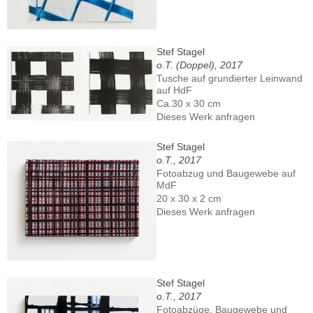
Stef Stagel
o.T. (Doppel), 2017
Tusche auf grundierter Leinwand
auf HdF
Ca.30 x 30 cm
Dieses Werk anfragen
Stef Stagel
o.T., 2017
Fotoabzug und Baugewebe auf
MdF
20 x 30 x 2 cm
Dieses Werk anfragen
Stef Stagel
o.T., 2017
Fotoabzüge, Baugewebe und