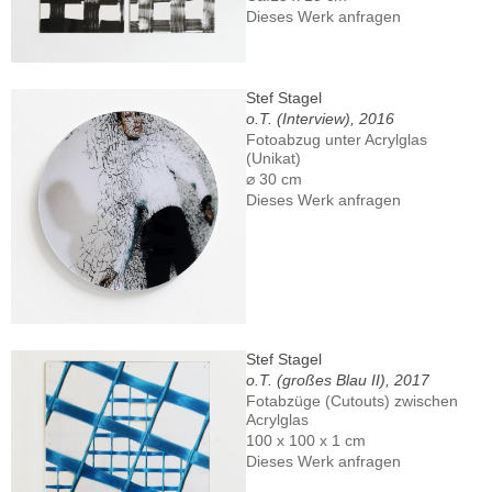
Dieses Werk anfragen
Stef Stagel
o.T. (Interview), 2016
Fotoabzug unter Acrylglas
(Unikat)
⌀ 30 cm
Dieses Werk anfragen
Stef Stagel
o.T. (großes Blau II), 2017
Fotabzüge (Cutouts) zwischen
Acrylglas
100 x 100 x 1 cm
Dieses Werk anfragen