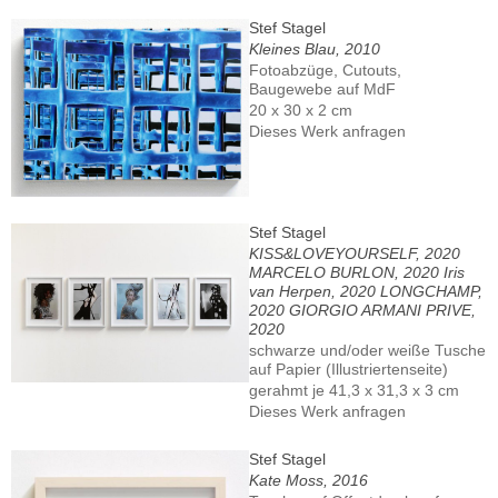
Stef Stagel
Kleines Blau, 2010
Fotoabzüge, Cutouts,
Baugewebe auf MdF
20 x 30 x 2 cm
Dieses Werk anfragen
Stef Stagel
KISS&LOVEYOURSELF, 2020
MARCELO BURLON, 2020 Iris
van Herpen, 2020 LONGCHAMP,
2020 GIORGIO ARMANI PRIVE,
2020
schwarze und/oder weiße Tusche
auf Papier (Illustriertenseite)
gerahmt je 41,3 x 31,3 x 3 cm
Dieses Werk anfragen
Stef Stagel
Kate Moss, 2016