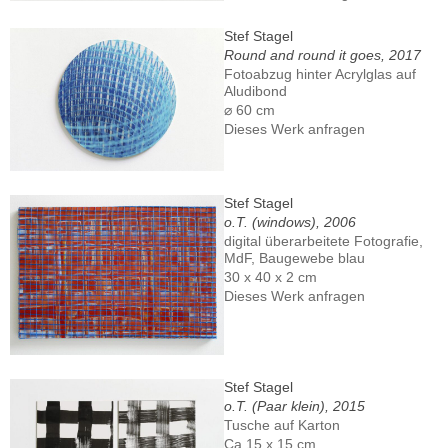
Stef Stagel
Round and round it goes, 2017
Fotoabzug hinter Acrylglas auf
Aludibond
⌀ 60 cm
Dieses Werk anfragen
Stef Stagel
o.T. (windows), 2006
digital überarbeitete Fotografie,
MdF, Baugewebe blau
30 x 40 x 2 cm
Dieses Werk anfragen
Stef Stagel
o.T. (Paar klein), 2015
Tusche auf Karton
Ca.15 x 15 cm