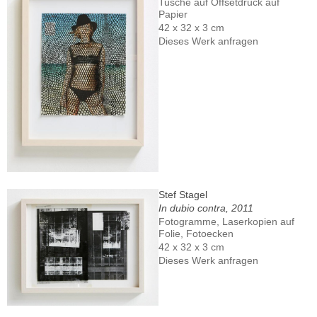
Tusche auf Offsetdruck auf
Papier
42 x 32 x 3 cm
Dieses Werk anfragen
Stef Stagel
In dubio contra, 2011
Fotogramme, Laserkopien auf
Folie, Fotoecken
42 x 32 x 3 cm
Dieses Werk anfragen