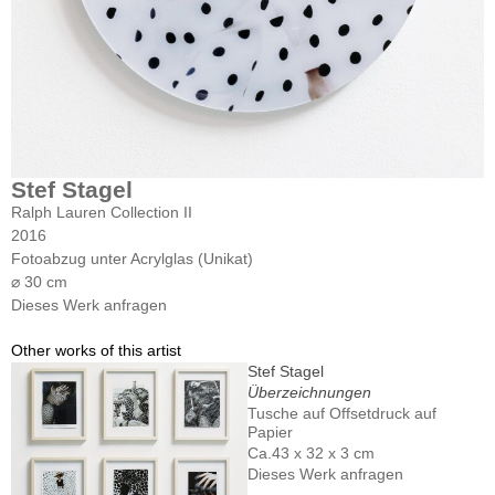
Stef Stagel
Ralph Lauren Collection II
2016
Fotoabzug unter Acrylglas (Unikat)
⌀ 30 cm
Dieses Werk anfragen
Other works of this artist
Stef Stagel
Überzeichnungen
Tusche auf Offsetdruck auf
Papier
Ca.43 x 32 x 3 cm
Dieses Werk anfragen