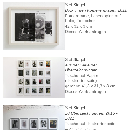
Stef Stagel
Blick in den Konferenzraum, 2011
Fotogramme, Laserkopien auf
Folie, Fotoecken
42 x 32 x 3 cm
Dieses Werk anfragen
Stef Stagel
aus der Serie der
Überzeichnungen
Tusche auf Papier
(Illustriertenseite)
gerahmt 41,3 x 31,3 x 3 cm
Dieses Werk anfragen
Stef Stagel
20 Überzeichnungen, 2016 -
2021
Tusche auf Illustriertenseite
je 41 x 31 x 3 cm