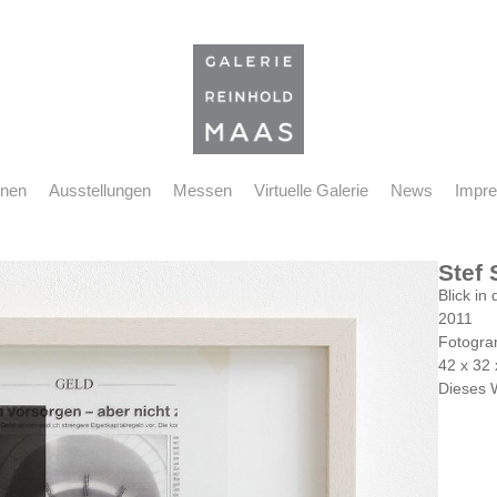
nnen
Ausstellungen
Messen
Virtuelle Galerie
News
Impr
Stef 
Blick i
2011
Fotogra
42 x 32
Dieses 