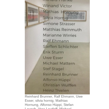
Reinhard Brunner, Ralf Ehmann, Uwe
Esser, silvia hornig, Mathias
Hornung, Alfonso Hüppi, Stefan
Lausch, Vera Leutloff, Michael