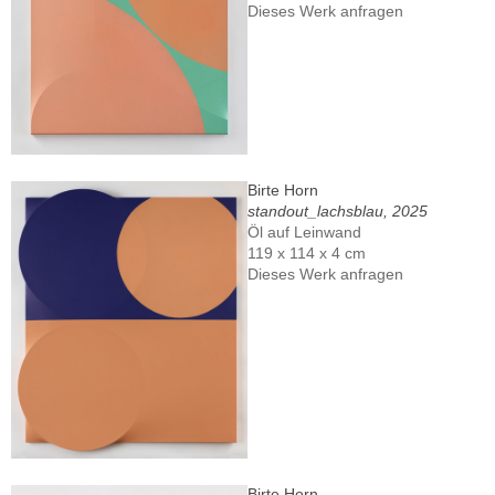
Dieses Werk anfragen
Birte Horn
standout_lachsblau, 2025
Öl auf Leinwand
119 x 114 x 4 cm
Dieses Werk anfragen
Birte Horn