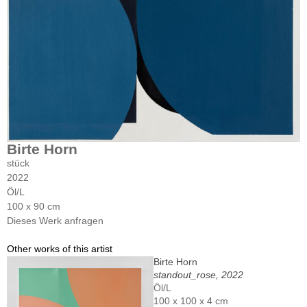
Birte Horn
stück
2022
Öl/L
100 x 90 cm
Dieses Werk anfragen
Other works of this artist
Birte Horn
standout_rose, 2022
Öl/L
100 x 100 x 4 cm