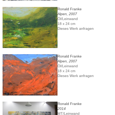
Ronald Franke
Alpen, 2007
Öl/Leinwand
18 x 24 cm
Dieses Werk anfragen
Ronald Franke
Alpen, 2007
Öl/Leinwand
18 x 24 cm
Dieses Werk anfragen
Ronald Franke
2014
MT/Leinwand