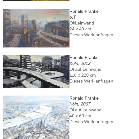
Ronald Franke
o.T
Öl/Leinwand
24 x 40 cm
Dieses Werk anfragen
Ronald Franke
Köln, 2012
Öl auf Leinwand
110 x 220 cm
Dieses Werk anfragen
Ronald Franke
Köln, 2007
Öl auf Leinwand
40 x 60 cm
Dieses Werk anfragen