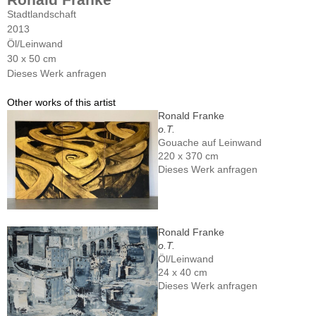
Stadtlandschaft
2013
Öl/Leinwand
30 x 50 cm
Dieses Werk anfragen
Other works of this artist
Ronald Franke
o.T.
Gouache auf Leinwand
220 x 370 cm
Dieses Werk anfragen
Ronald Franke
o.T.
Öl/Leinwand
24 x 40 cm
Dieses Werk anfragen