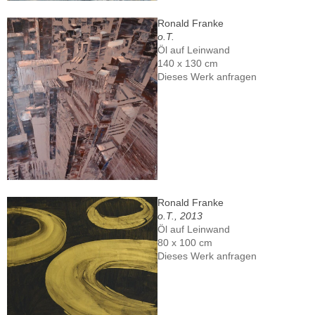
Ronald Franke
o.T.
Öl auf Leinwand
140 x 130 cm
Dieses Werk anfragen
Ronald Franke
o.T., 2013
Öl auf Leinwand
80 x 100 cm
Dieses Werk anfragen