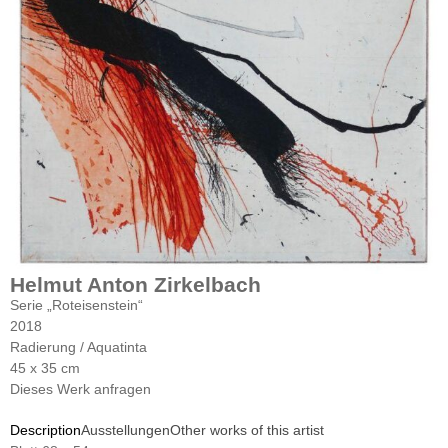
Helmut Anton Zirkelbach
Serie „Roteisenstein“
2018
Radierung / Aquatinta
45 x 35 cm
Dieses Werk anfragen
Description
Ausstellungen
Other works of this artist