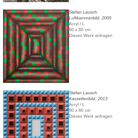
Stefan Lausch
Luftkammerbild, 2005
Acryl / L
90 x 80 cm
Dieses Werk anfragen
Stefan Lausch
Kassettenbild, 2013
Acryl / L
90 x 80 cm
Dieses Werk anfragen