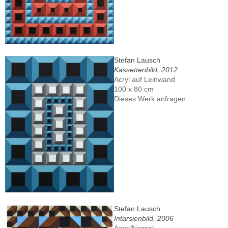
Stefan Lausch
Kassettenbild, 2012
Acryl auf Leinwand
100 x 80 cm
Dieses Werk anfragen
Stefan Lausch
Intarsienbild, 2006