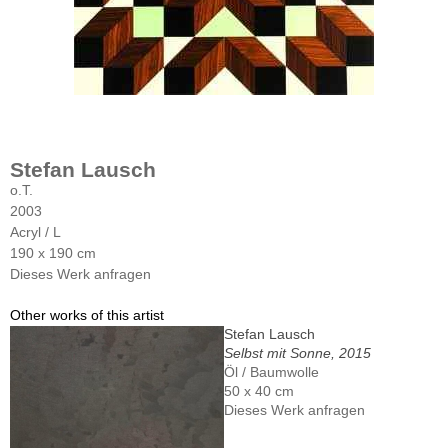
Stefan Lausch
o.T.
2003
Acryl / L
190 x 190 cm
Dieses Werk anfragen
Other works of this artist
Stefan Lausch
Selbst mit Sonne, 2015
Öl / Baumwolle
50 x 40 cm
Dieses Werk anfragen