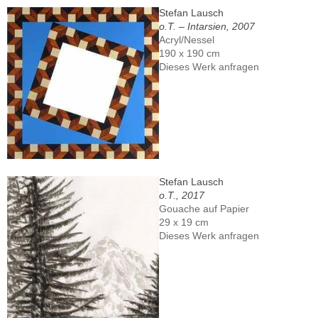
Stefan Lausch
o.T. – Intarsien, 2007
Acryl/Nessel
190 x 190 cm
Dieses Werk anfragen
Stefan Lausch
o.T., 2017
Gouache auf Papier
29 x 19 cm
Dieses Werk anfragen