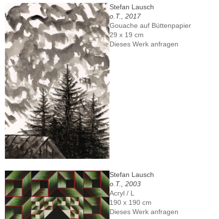
Stefan Lausch
o.T., 2017
Gouache auf Büttenpapier
29 x 19 cm
Dieses Werk anfragen
Stefan Lausch
o.T., 2003
Acryl / L
190 x 190 cm
Dieses Werk anfragen