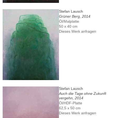
Stefan Lausch
Grüner Berg, 2014
Öl/Malplatte
50 x 40 cm
Dieses Werk anfragen
Stefan Lausch
Auch die Tage ohne Zukunft
vergehn, 2014
Öl/HDF-Platte
62,5 x 50 cm
Dieses Werk anfragen