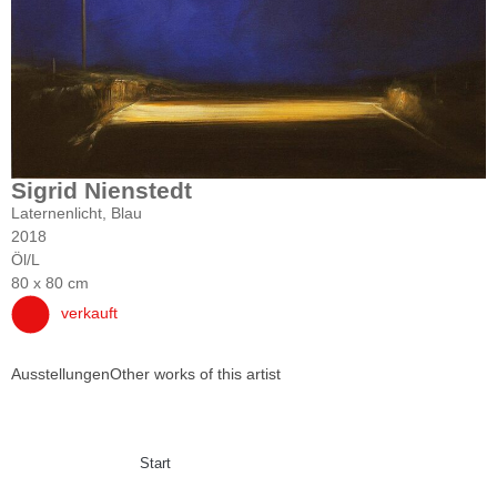
Sigrid Nienstedt
Laternenlicht, Blau
2018
Öl/L
80 x 80 cm
verkauft
Ausstellungen
Other works of this artist
Start