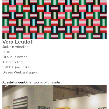
Vera Leutloff
Ja/Nein Arkadien
2010
Öl auf Leinwand
150 x 150 cm
9.400 € (incl. VAT)
Dieses Werk anfragen
Ausstellungen
Other works of this artist