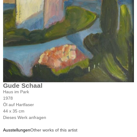
Gude Schaal
Haus im Park
1978
Öl auf Hartfaser
44 x 35 cm
Dieses Werk anfragen
Ausstellungen
Other works of this artist