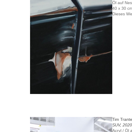
Öl auf Nes
40 x 30 c
Dieses We
Tim Trant
SUV, 2020
Acryl / Öl 