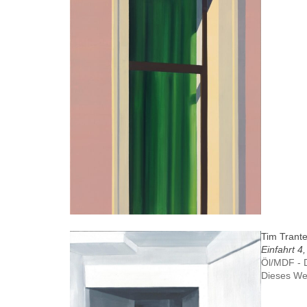
Tim Trant
Einfahrt 4
Öl/MDF - 
Dieses We