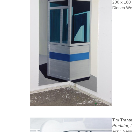
200 x 180
Dieses We
Tim Trant
Predator,
Acryl/Ness