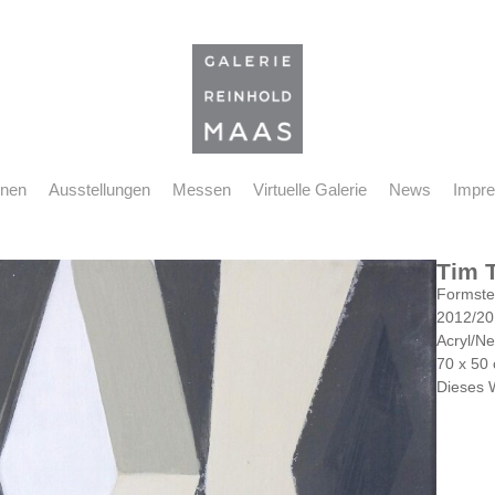
nnen
Ausstellungen
Messen
Virtuelle Galerie
News
Impr
Tim 
Formste
2012/20
Acryl/Ne
70 x 50
Dieses 