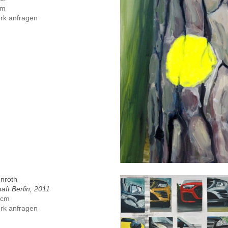
cm
rk anfragen
enroth
haft Berlin, 2011
 cm
rk anfragen