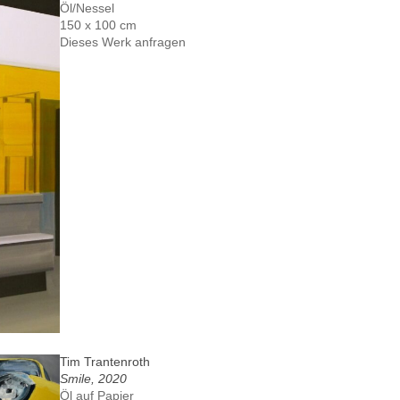
Öl/Nessel
150 x 100 cm
Dieses Werk anfragen
Tim Trantenroth
Smile, 2020
Öl auf Papier