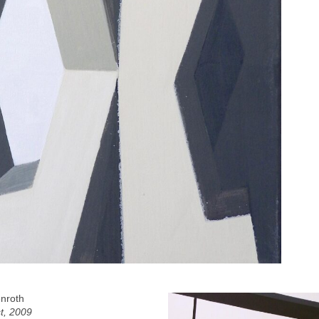
enroth
t, 2009