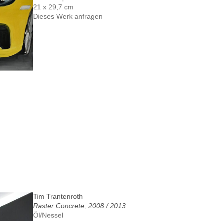
21 x 29,7 cm
Dieses Werk anfragen
Tim Trantenroth
Raster Concrete, 2008 / 2013
Öl/Nessel