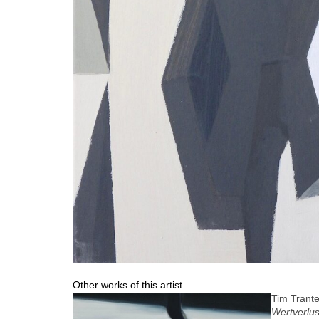
Other works of this artist
Tim Trant
Wertverlus