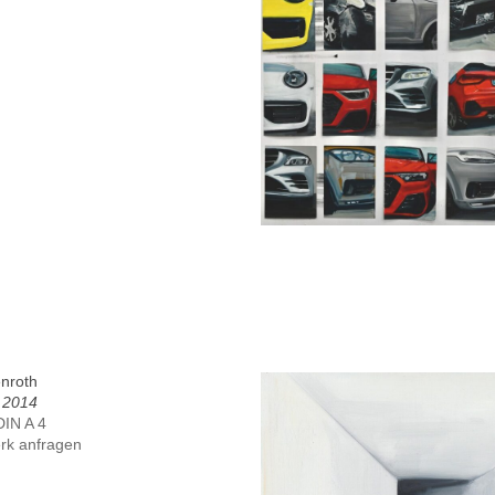
enroth
, 2014
DIN A 4
rk anfragen