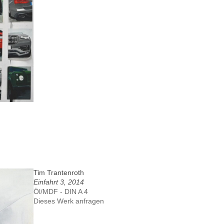
Tim Trantenroth
Einfahrt 3, 2014
Öl/MDF - DIN A 4
Dieses Werk anfragen