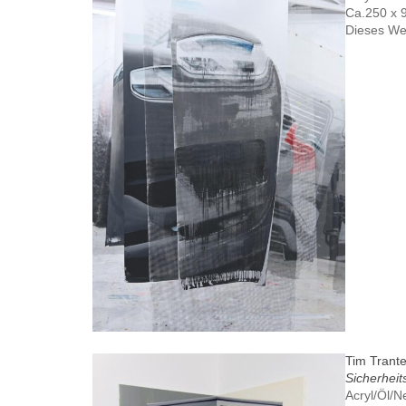
Ca.250 x 
Dieses We
Tim Trant
Sicherheit
Acryl/Öl/N