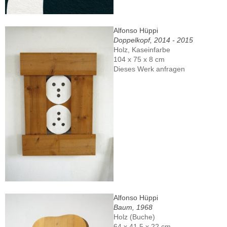
Alfonso Hüppi
Doppelkopf, 2014 - 2015
Holz, Kaseinfarbe
104 x 75 x 8 cm
Dieses Werk anfragen
Alfonso Hüppi
Baum, 1968
Holz (Buche)
64 x 41,5 x 22 cm