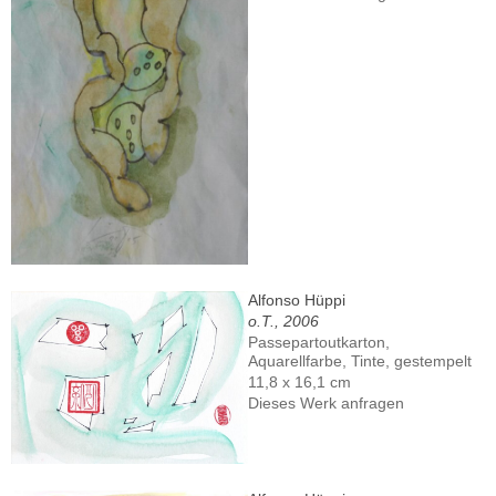
Alfonso Hüppi
o.T., 2006
Passepartoutkarton,
Aquarellfarbe, Tinte, gestempelt
11,8 x 16,1 cm
Dieses Werk anfragen