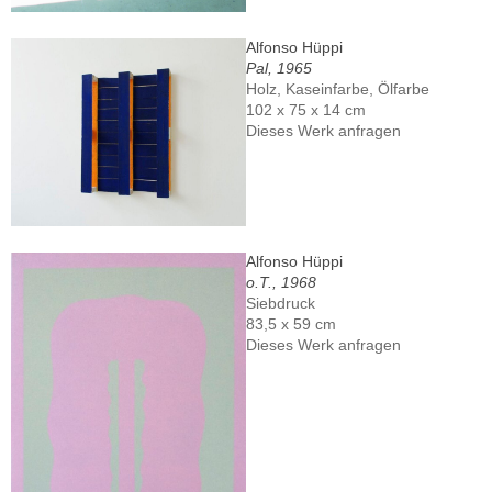
Alfonso Hüppi
Pal, 1965
Holz, Kaseinfarbe, Ölfarbe
102 x 75 x 14 cm
Dieses Werk anfragen
Alfonso Hüppi
o.T., 1968
Siebdruck
83,5 x 59 cm
Dieses Werk anfragen