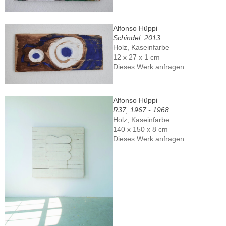
Alfonso Hüppi
Schindel, 2013
Holz, Kaseinfarbe
12 x 27 x 1 cm
Dieses Werk anfragen
Alfonso Hüppi
R37, 1967 - 1968
Holz, Kaseinfarbe
140 x 150 x 8 cm
Dieses Werk anfragen