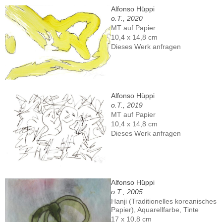
Alfonso Hüppi
o.T., 2020
MT auf Papier
10,4 x 14,8 cm
Dieses Werk anfragen
Alfonso Hüppi
o.T., 2019
MT auf Papier
10,4 x 14,8 cm
Dieses Werk anfragen
Alfonso Hüppi
o.T., 2005
Hanji (Traditionelles koreanisches
Papier), Aquarellfarbe, Tinte
17 x 10,8 cm