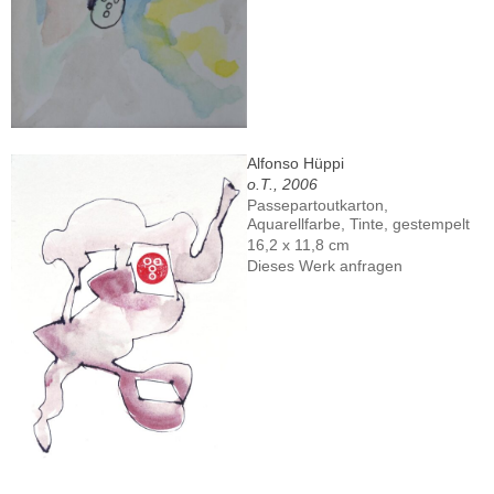
Alfonso Hüppi
o.T., 2006
Passepartoutkarton,
Aquarellfarbe, Tinte, gestempelt
16,2 x 11,8 cm
Dieses Werk anfragen