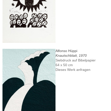
Alfonso Hüppi
Knautschblatt, 1970
Siebdruck auf Bibelpapier
64 x 50 cm
Dieses Werk anfragen