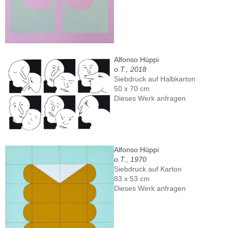
Alfonso Hüppi
o.T., 2018
Siebdruck auf Halbkarton
50 x 70 cm
Dieses Werk anfragen
Alfonso Hüppi
o.T., 1970
Siebdruck auf Karton
83 x 53 cm
Dieses Werk anfragen