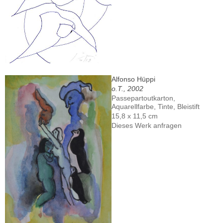
Alfonso Hüppi
o.T., 2002
Passepartoutkarton,
Aquarellfarbe, Tinte, Bleistift
15,8 x 11,5 cm
Dieses Werk anfragen