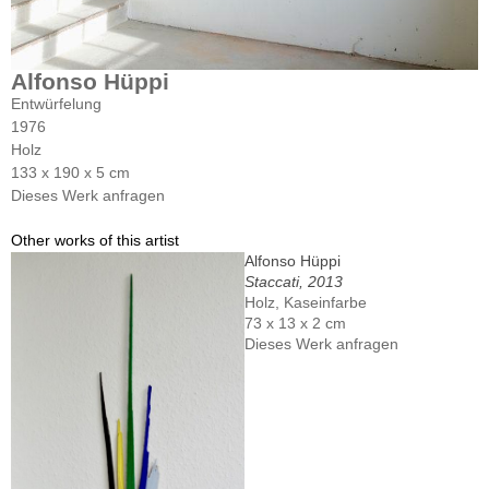
Alfonso Hüppi
Entwürfelung
1976
Holz
133 x 190 x 5 cm
Dieses Werk anfragen
Other works of this artist
Alfonso Hüppi
Staccati, 2013
Holz, Kaseinfarbe
73 x 13 x 2 cm
Dieses Werk anfragen