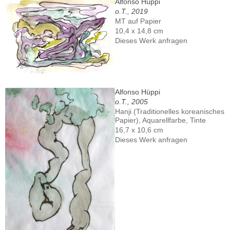
Alfonso Hüppi
o.T., 2019
MT auf Papier
10,4 x 14,8 cm
Dieses Werk anfragen
Alfonso Hüppi
o.T., 2005
Hanji (Traditionelles koreanisches
Papier), Aquarellfarbe, Tinte
16,7 x 10,6 cm
Dieses Werk anfragen