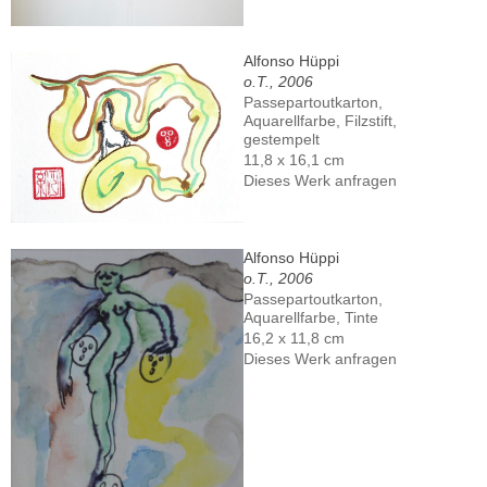
Alfonso Hüppi
o.T., 2006
Passepartoutkarton,
Aquarellfarbe, Filzstift,
gestempelt
11,8 x 16,1 cm
Dieses Werk anfragen
Alfonso Hüppi
o.T., 2006
Passepartoutkarton,
Aquarellfarbe, Tinte
16,2 x 11,8 cm
Dieses Werk anfragen