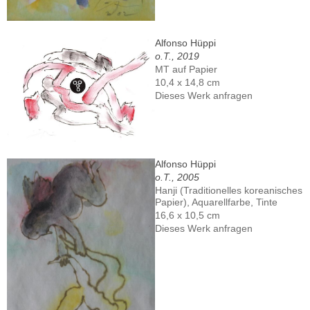
Alfonso Hüppi
o.T., 2019
MT auf Papier
10,4 x 14,8 cm
Dieses Werk anfragen
Alfonso Hüppi
o.T., 2005
Hanji (Traditionelles koreanisches
Papier), Aquarellfarbe, Tinte
16,6 x 10,5 cm
Dieses Werk anfragen