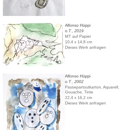
Alfonso Hüppi
o.T., 2019
MT auf Papier
10,4 x 14,8 cm
Dieses Werk anfragen
Alfonso Hüppi
o.T., 2002
Passepartoutkarton, Aquarell,
Gouache, Tinte
22,4 x 16,2 cm
Dieses Werk anfragen