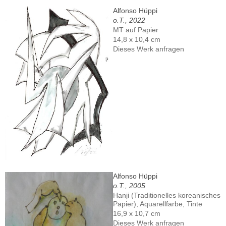
Alfonso Hüppi
o.T., 2022
MT auf Papier
14,8 x 10,4 cm
Dieses Werk anfragen
Alfonso Hüppi
o.T., 2005
Hanji (Traditionelles koreanisches
Papier), Aquarellfarbe, Tinte
16,9 x 10,7 cm
Dieses Werk anfragen