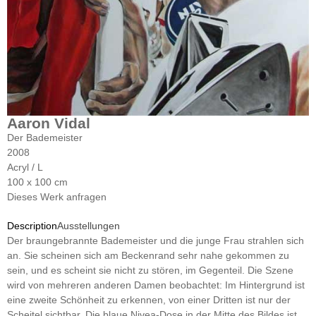
Aaron Vidal
Der Bademeister
2008
Acryl / L
100 x 100 cm
Dieses Werk anfragen
Description
Ausstellungen
Der braungebrannte Bademeister und die junge Frau strahlen sich
an. Sie scheinen sich am Beckenrand sehr nahe gekommen zu
sein, und es scheint sie nicht zu stören, im Gegenteil. Die Szene
wird von mehreren anderen Damen beobachtet: Im Hintergrund ist
eine zweite Schönheit zu erkennen, von einer Dritten ist nur der
Scheitel sichtbar. Die blaue Nivea-Dose in der Mitte des Bildes ist