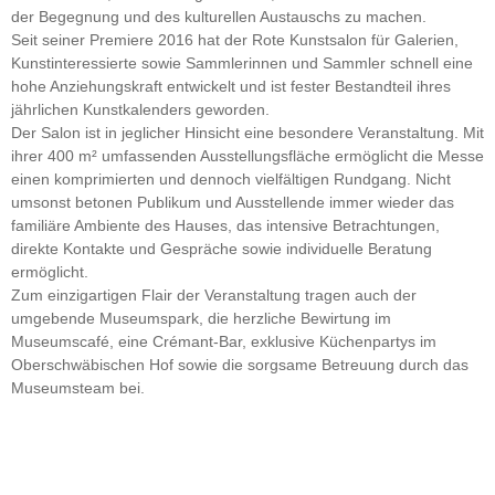
der Begegnung und des kulturellen Austauschs zu machen.
Seit seiner Premiere 2016 hat der Rote Kunstsalon für Galerien,
Kunstinteressierte sowie Sammlerinnen und Sammler schnell eine
hohe Anziehungskraft entwickelt und ist fester Bestandteil ihres
jährlichen Kunstkalenders geworden.
Der Salon ist in jeglicher Hinsicht eine besondere Veranstaltung. Mit
ihrer 400 m² umfassenden Ausstellungsfläche ermöglicht die Messe
einen komprimierten und dennoch vielfältigen Rundgang. Nicht
umsonst betonen Publikum und Ausstellende immer wieder das
familiäre Ambiente des Hauses, das intensive Betrachtungen,
direkte Kontakte und Gespräche sowie individuelle Beratung
ermöglicht.
Zum einzigartigen Flair der Veranstaltung tragen auch der
umgebende Museumspark, die herzliche Bewirtung im
Museumscafé, eine Crémant-Bar, exklusive Küchenpartys im
Oberschwäbischen Hof sowie die sorgsame Betreuung durch das
Museumsteam bei.