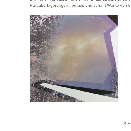
Farbüberlagerungen neu aus und schafft Werke von ei
Star