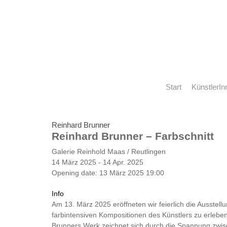
Start
KünstlerIn
Reinhard Brunner
Reinhard Brunner – Farbschnitt
Galerie Reinhold Maas / Reutlingen
14 März 2025 - 14 Apr. 2025
Opening date: 13 März 2025 19:00
Info
Am 13. März 2025 eröffneten wir feierlich die Ausstell
farbintensiven Kompositionen des Künstlers zu erleb
Brunners Werk zeichnet sich durch die Spannung zwisc