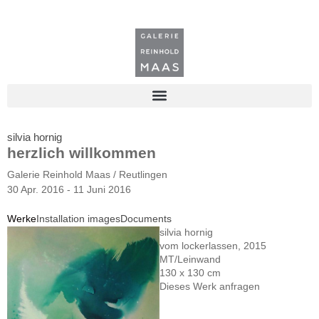
silvia hornig
herzlich willkommen
Galerie Reinhold Maas / Reutlingen
30 Apr. 2016 - 11 Juni 2016
Werke
Installation images
Documents
silvia hornig
vom lockerlassen, 2015
MT/Leinwand
130 x 130 cm
Dieses Werk anfragen