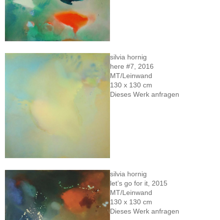
silvia hornig
here #7, 2016
MT/Leinwand
130 x 130 cm
Dieses Werk anfragen
silvia hornig
let’s go for it, 2015
MT/Leinwand
130 x 130 cm
Dieses Werk anfragen